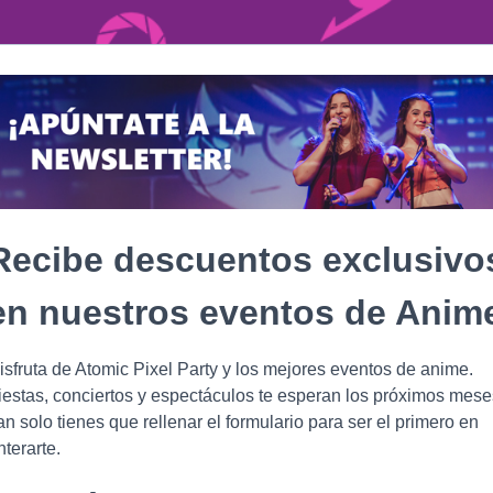
Recibe descuentos exclusivo
en nuestros eventos de Anim
isfruta de Atomic Pixel Party y los mejores eventos de anime.
iestas, conciertos y espectáculos te esperan los próximos mese
an solo tienes que rellenar el formulario para ser el primero en
nterarte.