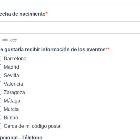
echa de nacimiento
d-mm-yyyy
e gustaría recibir información de los eventos:
Barcelona
Madrid
Sevilla
Valencia
Zaragoza
Málaga
Murcia
Bilbao
Cerca de mi código postal
pcional - Télefono